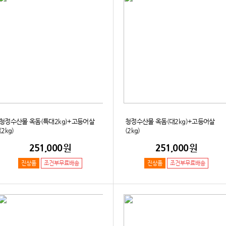
청정수산물 옥돔(특대2kg)+고등어살
청정수산물 옥돔(대2kg)+고등어살
(2kg)
(2kg)
251,000
원
251,000
원
진상품
조건부무료배송
진상품
조건부무료배송