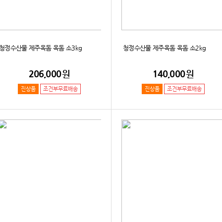
청정수산물 제주옥돔 옥돔 소3kg
청정수산물 제주옥돔 옥돔 소2kg
206,000
원
140,000
원
진상품
조건부무료배송
진상품
조건부무료배송