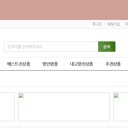
로그인
회원가입
베스트진상품
명인명품
내고향진상품
추천상품