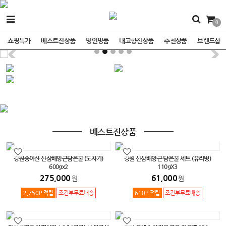
0
쇼핑특가
베스트진상품
명인명품
내고향진상품
추천상품
브랜드샵
베스트진상품
강원송이산 산삼배양근담은꿀 (도자기)
강원 산삼배양근 담은꿀 세트 (유리병)
600gx2
110gX3
275,000
61,000
원
원
2,750P 적립
조건부무료배송
610P 적립
조건부무료배송