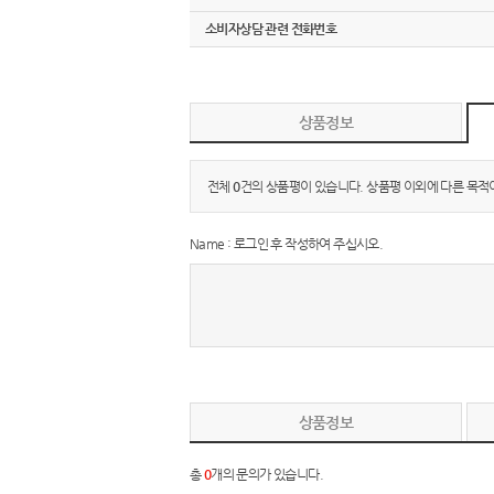
소비자상담 관련 전화번호
상품정보
전체
0
건의 상품평이 있습니다. 상품평 이외에 다른 목적
Name : 로그인 후 작성하여 주십시오.
상품정보
총
0
개의 문의가 있습니다.