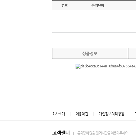
번호
문의유형
상품정보
회사소개
이용약관
개인정보처리방침
고객센터
통화량이 많을 땐 게시판을 이용해주세요