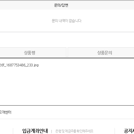
문의/답변
문의 내역이 없습니다.
상품평
상품문의
고객센터
입금계좌안내
공지
은행 및 예금주를 확인해주세요