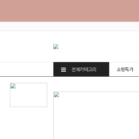
전체카테고리
쇼핑특가