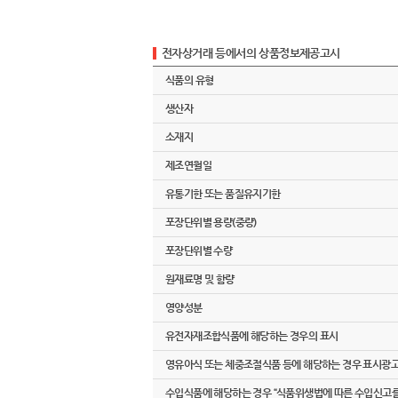
전자상거래 등에서의 상품정보제공고시
식품의 유형
생산자
소재지
제조연월일
유통기한 또는 품질유지기한
포장단위별 용량(중량)
포장단위별 수량
원재료명 및 함량
영양성분
유전자재조합식품에 해당하는 경우의 표시
영유아식 또는 체중조절식품 등에 해당하는 경우 표시광
수입식품에 해당하는 경우 “식품위생법에 따른 수입신고를