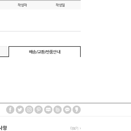
작성자
작성일
배송/교환/반품안내
사항
더보기