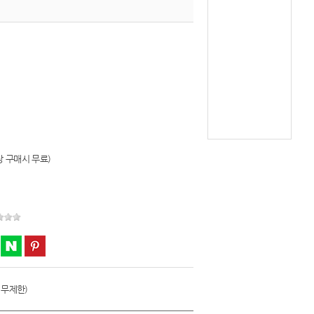
이상 구매시 무료)
 무제한)